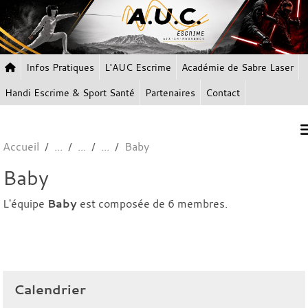
Panneau de gestion des cookies
Infos Pratiques
L'AUC Escrime
Académie de Sabre Laser
Handi Escrime & Sport Santé
Partenaires
Contact
Accueil
Baby
Baby
L'équipe
Baby
est composée de 6 membres.
Calendrier