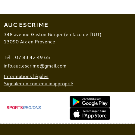
AUC ESCRIME
348 avenue Gaston Berger (en face de l'IUT)
13090
Aix en Provence
Tél. :
07 83 42 49 65
info.auc.escrime@gmail.com
Informations légales
Signaler un contenu inapproprié
SPORTS
REGIONS