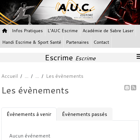
Panneau de gestion des cookies
Infos Pratiques
L'AUC Escrime
Académie de Sabre Laser
Handi Escrime & Sport Santé
Partenaires
Contact
Escrime
Escrime
Accueil
Les évènements
Les évènements
Évènements à venir
Évènements passés
Aucun événement