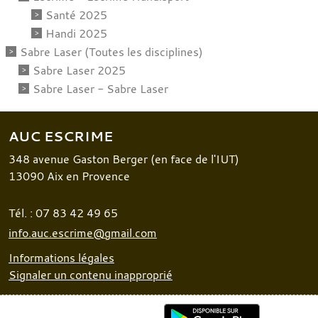
Santé 2025
Handi 2025
Sabre Laser (Toutes les disciplines)
Sabre Laser 2025
Sabre Laser - Sabre Laser
AUC ESCRIME
348 avenue Gaston Berger (en face de l'IUT)
13090
Aix en Provence
Tél. :
07 83 42 49 65
info.auc.escrime@gmail.com
Informations légales
Signaler un contenu inapproprié