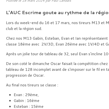
Publiée le
18 mars 2024
par Paul Landais
L'AUC Escrime goute au rythme de la régi
Lors du week-end du 16 et 17 mars, nos tireurs M13 et M17
club et la région sud.
Chez nos M13 Gabin, Esteban, Evan et Ian représentaient 
classe 18ème avec 2V/3D, Evan 26ème avec 1V/4D et G
Après un jolie tour de tableau de 32, seul Evan s'incline 10
De son coté le dimanche Oscar faisait la compétition che
tableau de 128 incomplet avant de s'imposer sur le fil en 
progression de Oscar.
Au final nos tireurs se classe :
Evan : 29ème,
Gabin : 16ème
Esteban : 15ème