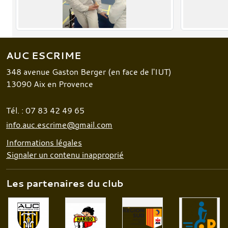
AUC ESCRIME
348 avenue Gaston Berger (en face de l'IUT)
13090
Aix en Provence
Tél. :
07 83 42 49 65
info.auc.escrime@gmail.com
Informations légales
Signaler un contenu inapproprié
Les partenaires du club