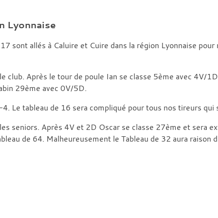
on Lyonnaise
 sont allés à Caluire et Cuire dans la région Lyonnaise pour 
le club. Après le tour de poule Ian se classe 5ème avec 4V/1D
abin 29ème avec 0V/5D.
-4. Le tableau de 16 sera compliqué pour tous nos tireurs qui s
z les seniors. Après 4V et 2D Oscar se classe 27ème et sera e
tableau de 64. Malheureusement le Tableau de 32 aura raison d