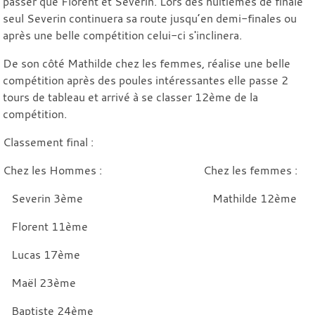
passer que Florent et Séverin. Lors des huitièmes de finale
seul Severin continuera sa route jusqu’en demi-finales ou
après une belle compétition celui-ci s'inclinera.
De son côté Mathilde chez les femmes, réalise une belle
compétition après des poules intéressantes elle passe 2
tours de tableau et arrivé à se classer 12ème de la
compétition.
Classement final :
Chez les Hommes : Chez les femmes :
Severin 3ème Mathilde 12ème
Florent 11ème
Lucas 17ème
Maël 23ème
Baptiste 24ème