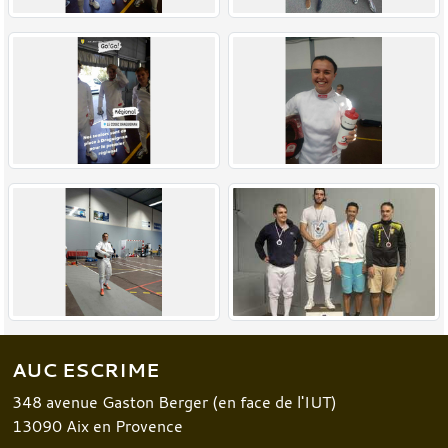
AUC ESCRIME
348 avenue Gaston Berger (en face de l'IUT)
13090
Aix en Provence