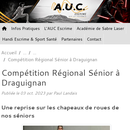
Panneau de gestion des cookies
Infos Pratiques
L'AUC Escrime
Académie de Sabre Laser
Handi Escrime & Sport Santé
Partenaires
Contact
Accueil
Compétition Régional Sénior à Draguignan
Compétition Régional Sénior à
Draguignan
Publiée le
03 oct. 2023
par Paul Landais
Une reprise sur les chapeaux de roues de
nos séniors