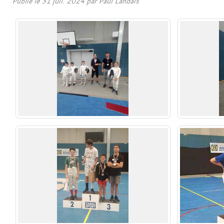
Publié le
31 juil. 2024
par Paul Landais