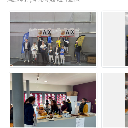
Publié le
31 juil. 2024
par Paul Landais