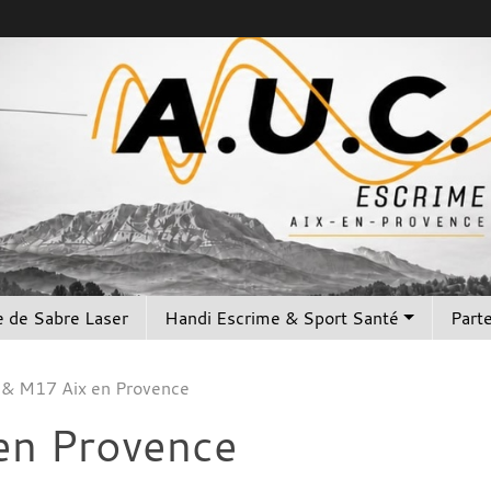
 de Sabre Laser
Handi Escrime & Sport Santé
Part
& M17 Aix en Provence
en Provence